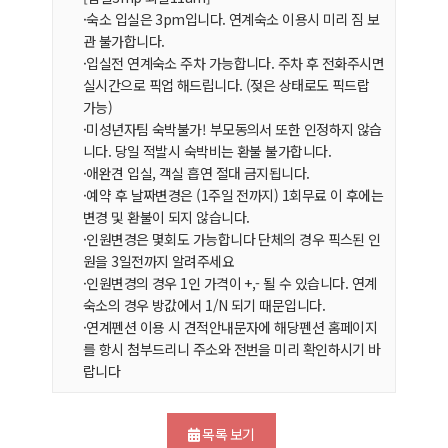
·숙소 입실은 3pm입니다. 연계숙소 이용시 미리 짐 보
관 불가합니다.
·입실전 연계숙소 주차 가능합니다. 주차 후 전화주시면
실시간으로 픽업 해드립니다. (젖은 상태로도 픽드랍
가능)
·미성년자팀 숙박불가! 부모동의서 또한 인정하지 않습
니다. 당일 적발시 숙박비는 환불 불가합니다.
·애완견 입실, 객실 흡연 절대 금지됩니다.
·예약 후 날짜변경은 (1주일 전까지) 1회무료 이 후에는
변경 및 환불이 되지 않습니다.
·인원변경은 몇회도 가능합니다 단체의 경우 픽스된 인
원을 3일전까지 알려주세요
·인원변경의 경우 1인 가격이 +,- 될 수 있습니다. 연계
숙소의 경우 방값에서 1/N 되기 때문입니다.
·연계펜션 이용 시 견적안내문자에 해당펜션 홈페이지
를 항시 첨부드리니 주소와 전번을 미리 확인하시기 바
랍니다
목록 보기