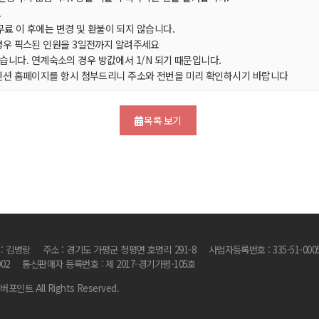
.
회무료 이 후에는 변경 및 환불이 되지 않습니다.
경우 픽스된 인원을 3일전까지 알려주세요
 있습니다. 연계숙소의 경우 방값에서 1/N 되기 때문입니다.
펜션 홈페이지를 항시 첨부드리니 주소와 전번을 미리 확인하시기 바랍니다
목록 보기
 : 김병랑
주소 : 경기도 가평군 청평면 호명리 291-8
사업자등록번호 : 335-51-000
002
통신판매자 등록번호 : 제 2017-경기가평-105호
리버포인트 All Rights Reserved.