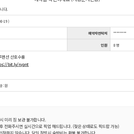
니다.
8-19 )
예약자연락처
********
인원
8 명
루펜션 산호수룸
ps://bit.ly/rvpnt
금 : 원
시 미리 짐 보관 불가합니다.
 후 전화주시면 실시간으로 픽업 해드립니다. (젖은 상태로도 픽드랍 가능)
인정하지 않습니다. 당일 적발시 숙박비는 환불 불가합니다.