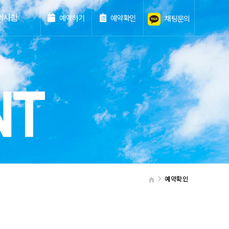
의사항
예약하기
예약확인
채팅문의
예약확인