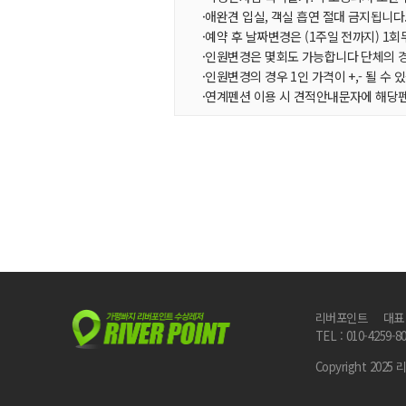
·애완견 입실, 객실 흡연 절대 금지됩니다
·예약 후 날짜변경은 (1주일 전까지) 1
·인원변경은 몇회도 가능합니다 단체의 
·인원변경의 경우 1인 가격이 +,- 될 수
·연계펜션 이용 시 견적안내문자에 해당
리버포인트
대표
TEL : 010-4259-8
Copyright 2025 