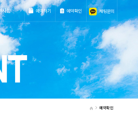
의사항
예약하기
예약확인
채팅문의
예약확인