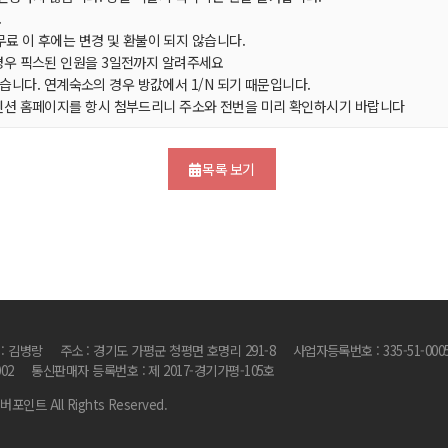
.
회무료 이 후에는 변경 및 환불이 되지 않습니다.
경우 픽스된 인원을 3일전까지 알려주세요
 있습니다. 연계숙소의 경우 방값에서 1/N 되기 때문입니다.
펜션 홈페이지를 항시 첨부드리니 주소와 전번을 미리 확인하시기 바랍니다
목록 보기
 : 김병랑
주소 : 경기도 가평군 청평면 호명리 291-8
사업자등록번호 : 335-51-000
002
통신판매자 등록번호 : 제 2017-경기가평-105호
리버포인트 All Rights Reserved.