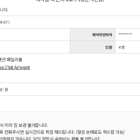
니다.
9-07 )
예약자연락처
********
인원
4 명
펜션 패밀리룸
ps://bit.ly/rvpnt
금 : 원
시 미리 짐 보관 불가합니다.
 후 전화주시면 실시간으로 픽업 해드립니다. (젖은 상태로도 픽드랍 가능)
인정하지 않습니다. 당일 적발시 숙박비는 환불 불가합니다.