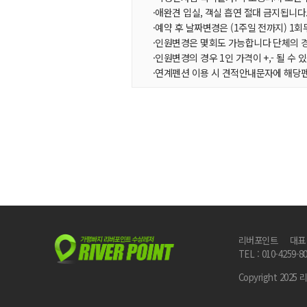
·애완견 입실, 객실 흡연 절대 금지됩니다
·예약 후 날짜변경은 (1주일 전까지) 1
·인원변경은 몇회도 가능합니다 단체의 
·인원변경의 경우 1인 가격이 +,- 될 수
·연계펜션 이용 시 견적안내문자에 해당
리버포인트
대표
TEL : 010-4259-8
Copyright 2025 