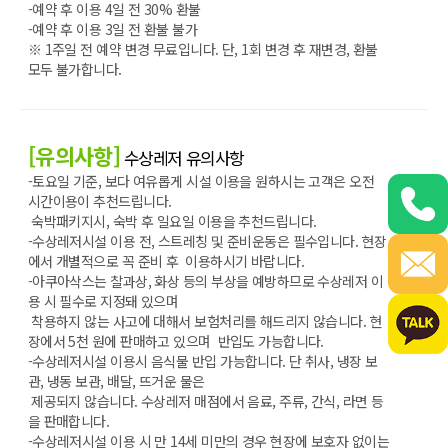
-예약 후 이용 4일 전 30% 환불
-예약 후 이용 3일 전 환불 불가
※ 1주일 전 예약 변경 무료입니다. 단, 1회 변경 후 재변경, 환불
모두 불가합니다.
[유의사항]
수상레저 유의사항
-토요일 기준, 보다 여유롭게 시설 이용을 원하시는 고객은 오전
시간이용이 추천드립니다.
숙박패키지시, 숙박 후 일요일 이용을 추천드립니다.
-수상레저시설 이용 전, 스트레칭 및 준비운동은 필수입니다. 현장
에서 개별적으로 꼭 준비 후 이용하시기 바랍니다.
-아쿠아삭스는 찰과상, 화상 등의 부상을 예방하므로 수상레저 이
용 시 필수로 지정돼 있으며
착용하지 않는 사고에 대해서 보험처리를 해드리지 않습니다. 현
장에서 5천 원에 판매하고 있으며 반입도 가능합니다.
-수상레저시설 이용시 음식물 반입 가능합니다. 단 취사, 냉장 보
관, 냉동 보관, 배달, 뜨거운 물은
제공되지 않습니다. 수상레저 매점에서 음료, 주류, 간식, 라면 등
을 판매합니다.
-수상레저시설 이용 시 만 14세 미만의 경우 현장에 보호자 없이는