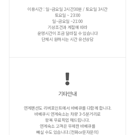
이용시간 : 일~금요일 2시간30분 / 토요일 3시간
토요일 ~ 23:00
일~금요일 ~21:00
기상조건과 계절에 따라
운영시간이 조금 달라질 수 있습니다
단체시 원하시는 시간 유선상담
기타안내
연계펜션도 리버포인트에서 바베큐를 다함께 합니다.
바베큐시 연계숙소는 차량 3~5분거리로
왕복 무료픽업 해드립니다.
연계숙소 고객은 무제한 바베큐를
빼실 수도 있습니다.(전화or문자문의)