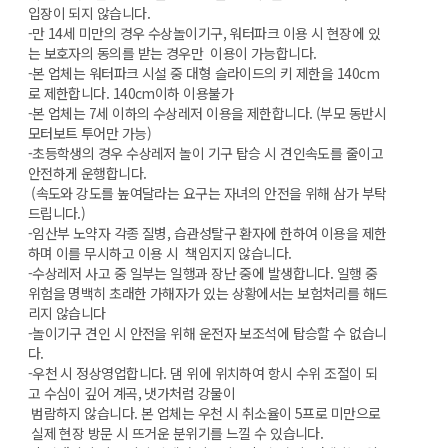
입장이 되지 않습니다.
-만 14세 미만의 경우 수상놀이기구, 워터파크 이용 시 현장에 있
는 보호자의 동의를 받는 경우만 이용이 가능합니다.
-본 업체는 워터파크 시설 중 대형 슬라이드의 키 제한을 140cm
로 제한합니다. 140cm이하 이용불가
-본 업체는 7세 이하의 수상레저 이용을 제한합니다. (부모 동반시
모터보트 투어만 가능)
-초등학생의 경우 수상레저 놀이 기구 탑승 시 견인속도를 줄이고
안전하게 운행합니다.
(속도와 강도를 높여달라는 요구는 자녀의 안전을 위해 삼가 부탁
드립니다.)
-임산부 노약자 각종 질병, 습관성탈구 환자에 한하여 이용을 제한
하며 이를 무시하고 이용 시 책임지지 않습니다.
-수상레저 사고 중 일부는 일행과 장난 중에 발생합니다. 일행 중
위험을 명백히 초래한 가해자가 있는 상황에서는 보험처리를 해드
리지 않습니다
-놀이기구 견인 시 안전을 위해 운전자 보조석에 탑승할 수 없습니
다.
-우천 시 정상영업합니다. 댐 위에 위치하여 항시 수위 조절이 되
고 수심이 깊어 계곡, 냇가처럼 강물이
범람하지 않습니다. 본 업체는 우천 시 취소율이 5프로 미만으로
실제 현장 방문 시 뜨거운 분위기를 느낄 수 있습니다.