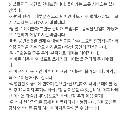
션별로 픽업 시간을 안내드립니다. 돌아가는 드롭 서비스는 실시
간입니다.
-가평의 환경은 대부분 산으로 되어있어 모기 및 벌레가 많으니 모
기 기피제를 지참하시기 바랍니다.
-팀 별로 테이블과 그릴을 준비해 드립니다. 음식물 반입이 가능하
므로 편하게 이용하시길 바랍니다.
-파티 공연은 6월 셋째 주~8월 말까지 매주 토요일 진행됩니다. 버
스킹 공연을 기본으로 시기별로 다양한 공연이 진행됩니다.
-일~금요일은 좋은 음악, 분위기로 재미는 이어집니다.
-바베큐 이용 이후 셀프로 쓰레기와 테이블을 정리해 주셔야 합니
다.
-바베큐장 이용 시간 이후 바비큐장은 이용이 불가합니다. 예약된
숙소로 이동하셔야 합니다.
-직영펜션 이용객에 한하여 일요일~금요일까지 바베큐 테이블 정
리 후 11시까지 추가로 바베큐장을 이용할 수 있습니다. 이후 바베
큐 이용은 마감됩니다. (토요일 바비큐장 추가 이용 불가)
-우천 시 천막작업을 통해 바비큐파티가 가능합니다. 리버포인트
공식 인스타를 통해 여러 이미지를 확인할 수 있습니다.