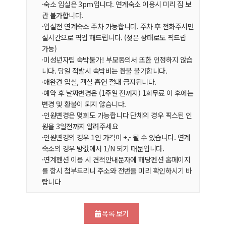
·숙소 입실은 3pm입니다. 연계숙소 이용시 미리 짐 보
관 불가합니다.
·입실전 연계숙소 주차 가능합니다. 주차 후 전화주시면
실시간으로 픽업 해드립니다. (젖은 상태로도 픽드랍
가능)
·미성년자팀 숙박불가! 부모동의서 또한 인정하지 않습
니다. 당일 적발시 숙박비는 환불 불가합니다.
·애완견 입실, 객실 흡연 절대 금지됩니다.
·예약 후 날짜변경은 (1주일 전까지) 1회무료 이 후에는
변경 및 환불이 되지 않습니다.
·인원변경은 몇회도 가능합니다 단체의 경우 픽스된 인
원을 3일전까지 알려주세요
·인원변경의 경우 1인 가격이 +,- 될 수 있습니다. 연계
숙소의 경우 방값에서 1/N 되기 때문입니다.
·연계펜션 이용 시 견적안내문자에 해당펜션 홈페이지
를 항시 첨부드리니 주소와 전번을 미리 확인하시기 바
랍니다
목록 보기